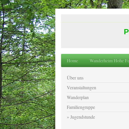
P
Home
Wanderheim Hohe Fe
Über uns
Veranstaltungen
Wanderplan
Familiengruppe
Jugendstunde