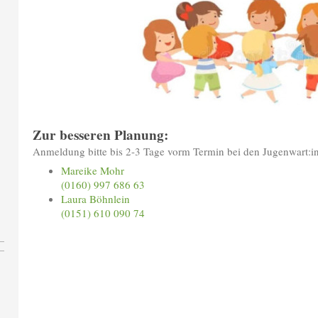
Zur besseren Planung:
Anmeldung bitte bis 2-3 Tage vorm Termin bei den Jugenwart:i
Mareike Mohr
(0160) 997 686 63
Laura Böhnlein
(0151) 610 090 74