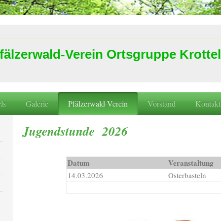
fälzerwald-Verein Ortsgruppe Krottel
ls
Galerie
Pfälzerwald-Verein
Vorstand
Kontakt
Jugendstunde 2026
Datum
Veranstaltung
14.03.2026
Osterbasteln