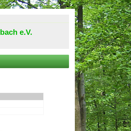
bach e.V.