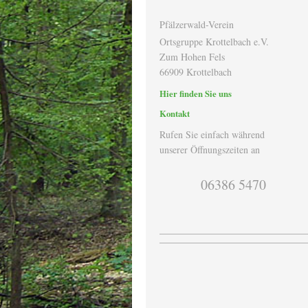
Pfälzerwald-Verein
Ortsgruppe Krottelbach e.V.
Zum Hohen Fels
66909 Krottelbach
Hier finden Sie uns
Kontakt
Rufen Sie einfach während
unserer Öffnungszeiten an
06386 5470