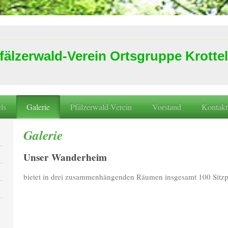
fälzerwald-Verein Ortsgruppe Krottel
ls
Galerie
Pfälzerwald-Verein
Vorstand
Kontakt
Galerie
Unser Wanderheim
bietet in drei zusammenhängenden Räumen insgesamt 100 Sitzp